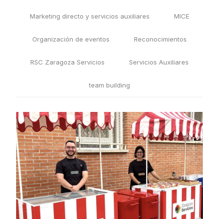
Marketing directo y servicios auxiliares
MICE
Organización de eventos
Reconocimientos
RSC Zaragoza Servicios
Servicios Auxiliares
team building