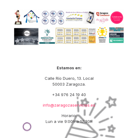
Estamos en:
Calle Río Duero, 13. Local
50003 Zaragoza.
+34 976 24 19 40
info@zaragozaservicios.es
Horario:
Lun a vie 9:00h a 17:30h