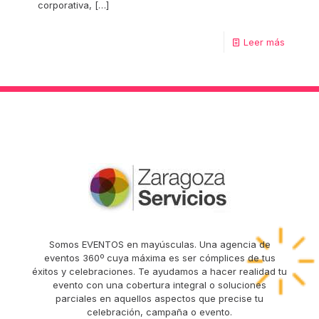
corporativa,
[…]
Leer más
Somos EVENTOS en mayúsculas. Una agencia de
eventos 360º cuya máxima es ser cómplices de tus
éxitos y celebraciones. Te ayudamos a hacer realidad tu
evento con una cobertura integral o soluciones
parciales en aquellos aspectos que precise tu
celebración, campaña o evento.